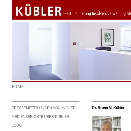
Restrukturierung Insolvenzverwaltung S
HOME
PRESSEMITTEILUNGEN VON KÜBLER
Dr. Bruno M. Kübler
MEDIENBERICHTE ÜBER KÜBLER
LOGO