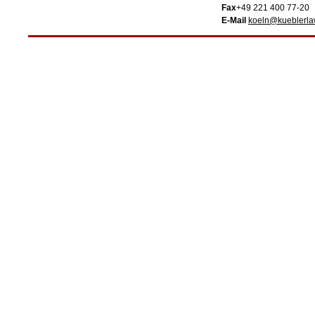
Fax
+49 221 400 77-20
E-Mail
koeln@kueblerl