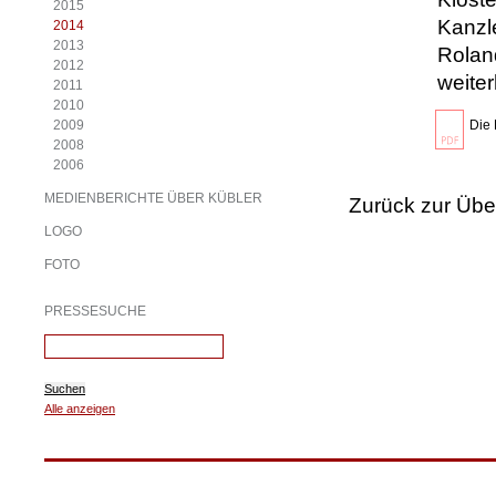
2015
Kanzl
2014
2013
Roland
2012
weite
2011
2010
2009
Die 
2008
2006
MEDIENBERICHTE ÜBER KÜBLER
Zurück zur Übe
LOGO
FOTO
PRESSESUCHE
Suchen
Alle anzeigen