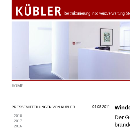
Restrukturierung Insolvenzverwaltung S
HOME
Winde
04.08.2011
PRESSEMITTEILUNGEN VON KÜBLER
2018
Der Ge
2017
brand
2016