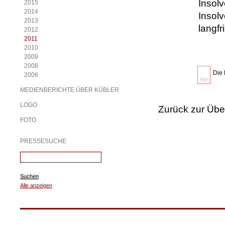
Insol
2015
2014
Insolv
2013
langf
2012
2011
2010
2009
2008
Die 
2006
MEDIENBERICHTE ÜBER KÜBLER
LOGO
Zurück zur Übe
FOTO
PRESSESUCHE
Suchen
Alle anzeigen